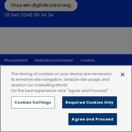
Stuur een digitale aanvraag
Of bel: 0348 56 34 34
Privacybeleid
Gebruiksvoorwaarden
Cookies
The storing of cookies on your device are necessary
to enhance site navigation, analyze site usage, and
assist in our marketing efforts.
For the best experience click "Agree and Proceed"
Cookies Settings
Required Cookies Only
Agree and Proceed