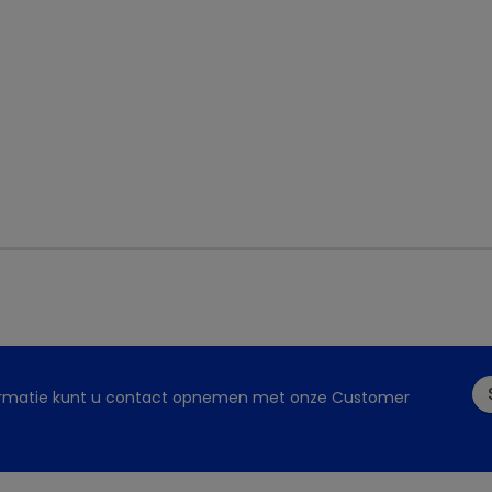
Wachtwoord vergeten?
Inloggen
ormatie kunt u contact opnemen met onze Customer