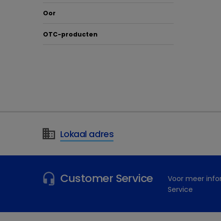
Oor
OTC-producten
Lokaal adres
Customer Service
Voor meer inf
Service