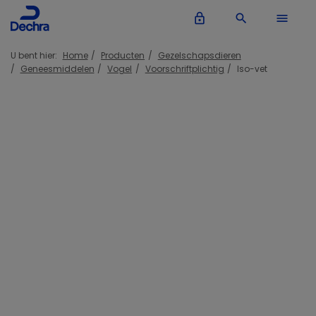
lock_outline
search
menu
U bent hier:
Home
Producten
Gezelschapsdieren
Geneesmiddelen
Vogel
Voorschriftplichtig
Iso-vet
Inloggen Dechra account
lock